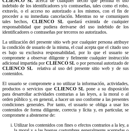
acerca de cualquier hecho que permita el uso
indebido de los identificadores y/o contraseñas, tales como el robo,
extravío, o el acceso no autorizado a los mismos, con el fin de
proceder a su inmediata cancelación. Mientras no se comuniquen
tales hechos,
quedará eximida de cualquier
responsabilidad que pudiera derivarse del uso indebido de los
identificadores o contraseñas por terceros no autorizados.
La utilización del presente sitio web por cualquier persona atribuye
la condición de usuario de la misma, el cual acepta que el citado uso
es bajo su exclusiva responsabilidad, por lo que el usuario se
compromete a observar diligente y fielmente cualquier instrucción
adicional impartida por
o por personal autorizado de
relativa al uso del presente sitio web y de sus
contenidos.
El usuario se compromete a no utilizar la información, actividades,
productos o servicios que
pone a su disposición
para desarrollar actividades contrarias a las leyes, a la moral o al
orden público y, en general, a hacer un uso conforme a las presentes
condiciones generales. Por tanto, el usuario se obliga a usar los
contenidos de forma diligente, correcta y lícita y, en particular, se
compromete a abstenerse de:
Utilizar los contenidos con fines o efectos contrarios a la ley, a
la moral y a las buenas costumbres generalmente aceptadas o