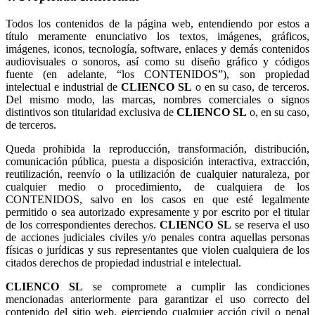
Todos los contenidos de la página web, entendiendo por estos a
título meramente enunciativo los textos, imágenes, gráficos,
imágenes, iconos, tecnología, software, enlaces y demás contenidos
audiovisuales o sonoros, así como su diseño gráfico y códigos
fuente (en adelante, “los CONTENIDOS”), son propiedad
intelectual e industrial de
o en su caso, de terceros.
Del mismo modo, las marcas, nombres comerciales o signos
distintivos son titularidad exclusiva de
o, en su caso,
de terceros.
Queda prohibida la reproducción, transformación, distribución,
comunicación pública, puesta a disposición interactiva, extracción,
reutilización, reenvío o la utilización de cualquier naturaleza, por
cualquier medio o procedimiento, de cualquiera de los
CONTENIDOS, salvo en los casos en que esté legalmente
permitido o sea autorizado expresamente y por escrito por el titular
de los correspondientes derechos.
se reserva el uso
de acciones judiciales civiles y/o penales contra aquellas personas
físicas o jurídicas y sus representantes que violen cualquiera de los
citados derechos de propiedad industrial e intelectual.
se compromete a cumplir las condiciones
mencionadas anteriormente para garantizar el uso correcto del
contenido del sitio web, ejerciendo cualquier acción civil o penal