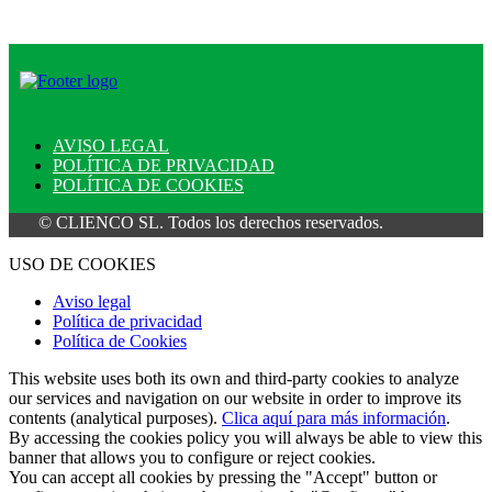
AVISO LEGAL
POLÍTICA DE PRIVACIDAD
POLÍTICA DE COOKIES
 CLIENCO SL. Todos los derechos reservados.
USO DE COOKIES
Aviso legal
Política de privacidad
Política de Cookies
This website uses both its own and third-party cookies to analyze
our services and navigation on our website in order to improve its
contents (analytical purposes).
Clica aquí para más información
.
By accessing the cookies policy you will always be able to view this
banner that allows you to configure or reject cookies.
You can accept all cookies by pressing the "Accept" button or