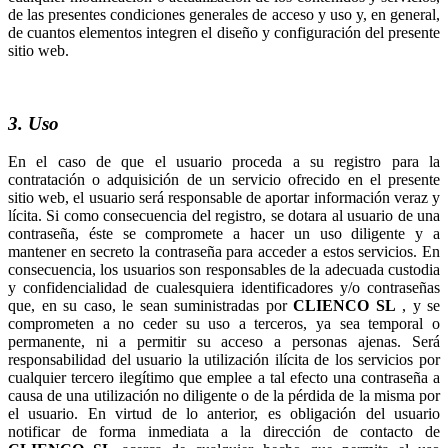
de las presentes condiciones generales de acceso y uso y, en general,
de cuantos elementos integren el diseño y configuración del presente
sitio web.
3. Uso
En el caso de que el usuario proceda a su registro para la
contratación o adquisición de un servicio ofrecido en el presente
sitio web, el usuario será responsable de aportar información veraz y
lícita. Si como consecuencia del registro, se dotara al usuario de una
contraseña, éste se compromete a hacer un uso diligente y a
mantener en secreto la contraseña para acceder a estos servicios. En
consecuencia, los usuarios son responsables de la adecuada custodia
y confidencialidad de cualesquiera identificadores y/o contraseñas
que, en su caso, le sean suministradas por
, y se
comprometen a no ceder su uso a terceros, ya sea temporal o
permanente, ni a permitir su acceso a personas ajenas. Será
responsabilidad del usuario la utilización ilícita de los servicios por
cualquier tercero ilegítimo que emplee a tal efecto una contraseña a
causa de una utilización no diligente o de la pérdida de la misma por
el usuario. En virtud de lo anterior, es obligación del usuario
notificar de forma inmediata a la dirección de contacto de