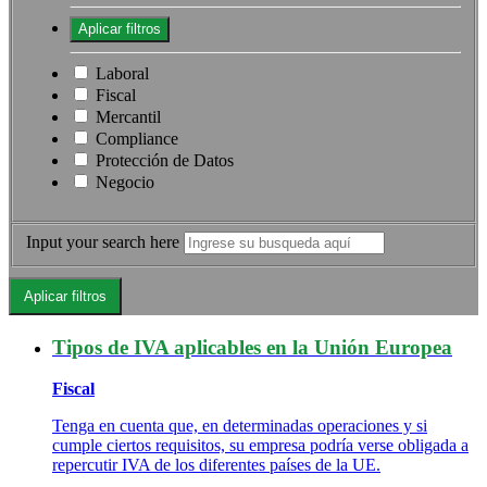
Laboral
Fiscal
Mercantil
Compliance
Protección de Datos
Negocio
Input your search here
Tipos de IVA aplicables en la Unión Europea
Fiscal
Tenga en cuenta que, en determinadas operaciones y si
cumple ciertos requisitos, su empresa podría verse obligada a
repercutir IVA de los diferentes países de la UE.