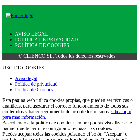
AVISO LEGAL
POLÍTICA DE PRIVACIDAD
POLÍTICA DE COOKIES
© CLIENCO SL. Todos los derechos reservados.
USO DE COOKIES
Aviso legal
Política de privacidad
Política de Cookies
Esta página web utiliza cookies propias, que pueden ser técnicas o
analíticas, para asegurar el correcto funcionamiento de todos sus
contenidos y hacer seguimiento del uso de los mismos.
Clica aquí
para más información
.
Accediendo a la política de cookies siempre podrás visualizar este
banner que te permite configurar o rechazar las cookies.
Puedes aceptar todas las cookies pulsando el botón “Aceptar” o
configurarlas o rechazar su uso pulsando el botón "Configurar".