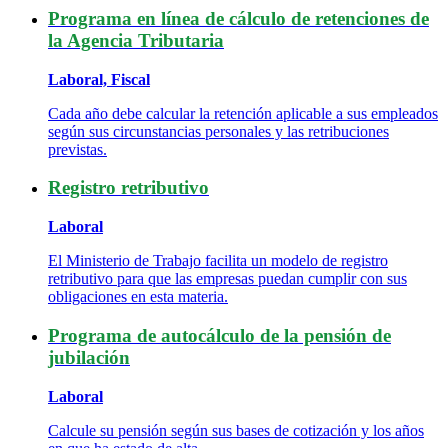
Programa en línea de cálculo de retenciones de
la Agencia Tributaria
Laboral, Fiscal
Cada año debe calcular la retención aplicable a sus empleados
según sus circunstancias personales y las retribuciones
previstas.
Registro retributivo
Laboral
El Ministerio de Trabajo facilita un modelo de registro
retributivo para que las empresas puedan cumplir con sus
obligaciones en esta materia.
Programa de autocálculo de la pensión de
jubilación
Laboral
Calcule su pensión según sus bases de cotización y los años