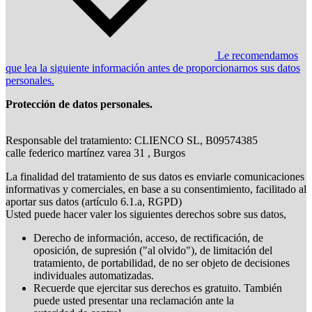
Le recomendamos
que lea la siguiente información antes de proporcionarnos sus datos
personales.
Protección de datos personales.
Responsable del tratamiento: CLIENCO SL, B09574385
calle federico martínez varea 31 , Burgos
La finalidad del tratamiento de sus datos es enviarle comunicaciones
informativas y comerciales, en base a su consentimiento, facilitado al
aportar sus datos (artículo 6.1.a, RGPD)
Usted puede hacer valer los siguientes derechos sobre sus datos,
Derecho de información, acceso, de rectificación, de
oposición, de supresión ("al olvido"), de limitación del
tratamiento, de portabilidad, de no ser objeto de decisiones
individuales automatizadas.
Recuerde que ejercitar sus derechos es gratuito. También
puede usted presentar una reclamación ante la