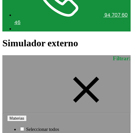
94 707 60
46
Simulador externo
Filtrar:
Materias
Seleccionar todos