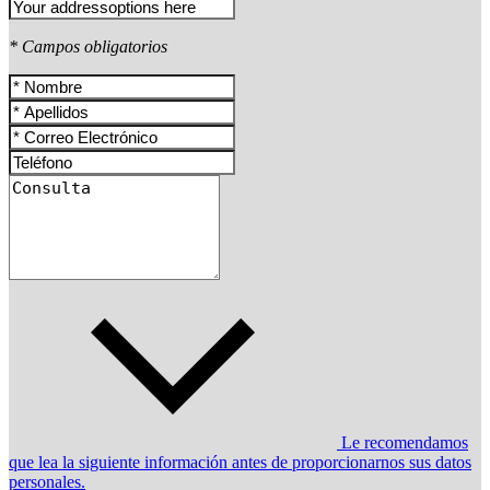
* Campos obligatorios
Le recomendamos
que lea la siguiente información antes de proporcionarnos sus datos
personales.