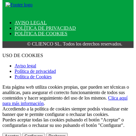
AVISO LEGAL
POLÍTICA DE PRIVACIDAD
POLÍTICA DE COOKIES
© CLIENCO SL. Todos los derechos reservados.
USO DE COOKIES
Aviso legal
Política de privacidad
Política de Cookies
Esta página web utiliza cookies propias, que pueden ser técnicas o
analíticas, para asegurar el correcto funcionamiento de todos sus
contenidos y hacer seguimiento del uso de los mismos.
Clica aquí
para más información
.
Accediendo a la política de cookies siempre podrás visualizar este
banner que te permite configurar o rechazar las cookies.
Puedes aceptar todas las cookies pulsando el botón “Aceptar” o
configurarlas o rechazar su uso pulsando el botón "Configurar".