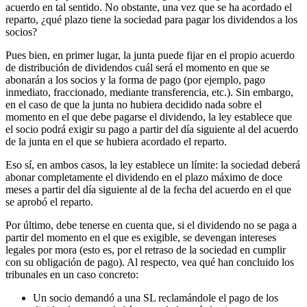
acuerdo en tal sentido. No obstante, una vez que se ha acordado el
reparto, ¿qué plazo tiene la sociedad para pagar los dividendos a los
socios?
Pues bien, en primer lugar, la junta puede fijar en el propio acuerdo
de distribución de dividendos cuál será el momento en que se
abonarán a los socios y la forma de pago (por ejemplo, pago
inmediato, fraccionado, mediante transferencia, etc.). Sin embargo,
en el caso de que la junta no hubiera decidido nada sobre el
momento en el que debe pagarse el dividendo, la ley establece que
el socio podrá exigir su pago a partir del día siguiente al del acuerdo
de la junta en el que se hubiera acordado el reparto.
Eso sí, en ambos casos, la ley establece un límite: la sociedad deberá
abonar completamente el dividendo en el plazo máximo de doce
meses a partir del día siguiente al de la fecha del acuerdo en el que
se aprobó el reparto.
Por último, debe tenerse en cuenta que, si el dividendo no se paga a
partir del momento en el que es exigible, se devengan intereses
legales por mora (esto es, por el retraso de la sociedad en cumplir
con su obligación de pago). Al respecto, vea qué han concluido los
tribunales en un caso concreto:
Un socio demandó a una SL reclamándole el pago de los