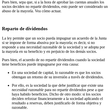
Pues bien, sepa que, si a la hora de aprobar las cuentas anuales los
socios deciden no repartir dividendos, esto puede ser considerado un
abuso de la mayoría. Vea cómo actuar.
Reparto de dividendos
La ley permite que un socio pueda impugnar un acuerdo de la Junta
si se impone de forma abusiva por la mayoría; es decir, si no
responde a una necesidad razonable de la sociedad y se adopta por
la mayoría en su beneficio y en perjuicio de los demás socios.
Pues bien, el acuerdo de no repartir dividendos cuando la sociedad
tiene beneficios puede impugnarse por esta causa:
En una sociedad de capital, lo razonable es que los socios
obtengan un retorno de su inversión a través de dividendos.
Por ello, es la sociedad la que debe justificar que existe una
necesidad razonable
para no repartir dividendos pese a que
haya habido beneficios. Dicho de otro modo: si los socios
deciden reforzar financieramente a la sociedad aplicando el
resultado a reservas, deben justificarlo de forma objetiva y
razonable.