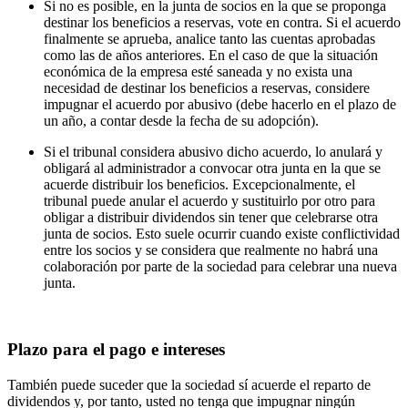
Si no es posible, en la junta de socios en la que se proponga
destinar los beneficios a reservas, vote en contra. Si el acuerdo
finalmente se aprueba, analice tanto las cuentas aprobadas
como las de años anteriores. En el caso de que la situación
económica de la empresa esté saneada y no exista una
necesidad de destinar los beneficios a reservas, considere
impugnar el acuerdo por abusivo (debe hacerlo en el plazo de
un año, a contar desde la fecha de su adopción).
Si el tribunal considera abusivo dicho acuerdo, lo anulará y
obligará al administrador a convocar otra junta en la que se
acuerde distribuir los beneficios. Excepcionalmente, el
tribunal puede anular el acuerdo y sustituirlo por otro para
obligar a distribuir dividendos sin tener que celebrarse otra
junta de socios. Esto suele ocurrir cuando existe conflictividad
entre los socios y se considera que realmente no habrá una
colaboración por parte de la sociedad para celebrar una nueva
junta.
Plazo para el pago e intereses
También puede suceder que la sociedad sí acuerde el reparto de
dividendos y, por tanto, usted no tenga que impugnar ningún