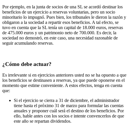
Por ejemplo, en
la junta de socios de una SL se acordó destinar los
beneficios de un ejercicio a reservas voluntarias, pero un socio
minoritario lo impugnó. Pues bien, los tribunales le dieron la razón y
obligaron a la sociedad a repartir esos beneficios. A tal efecto, se
tuvo en cuenta que la SL tenía un capital de 18.000 euros, reservas
de 475.000 euros y un patrimonio neto de 700.000. Es decir, la
sociedad no demostró, en este caso, una necesidad razonable de
seguir acumulando reservas.
¿Cómo debe actuar?
Es irrelevante si en ejercicios anteriores usted no se ha opuesto a que
los beneficios se destinasen a reservas, ya que puede oponerse en el
momento que estime conveniente. A estos efectos, tenga en cuenta
que:
Si el ejercicio se cierra a 31 de diciembre, el administrador
tiene hasta el próximo 31 de marzo para formular las cuentas
anuales y proponer cuál será el destino de los beneficios. Por
ello, hable antes con los socios e intente convencerlos de que
este año se repartan dividendos.