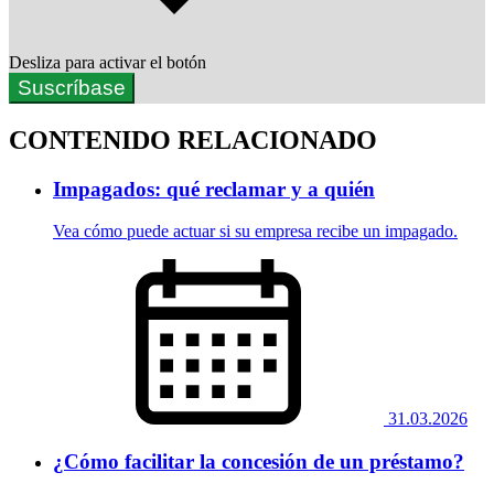
Desliza para activar el botón
Suscríbase
CONTENIDO RELACIONADO
Impagados: qué reclamar y a quién
Vea cómo puede actuar si su empresa recibe un impagado.
31.03.2026
¿Cómo facilitar la concesión de un préstamo?