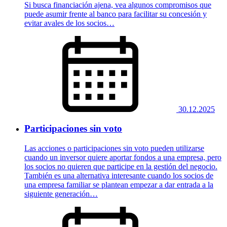
Si busca financiación ajena, vea algunos compromisos que
puede asumir frente al banco para facilitar su concesión y
evitar avales de los socios…
30.12.2025
Participaciones sin voto
Las acciones o participaciones sin voto pueden utilizarse
cuando un inversor quiere aportar fondos a una empresa, pero
los socios no quieren que participe en la gestión del negocio.
También es una alternativa interesante cuando los socios de
una empresa familiar se plantean empezar a dar entrada a la
siguiente generación…