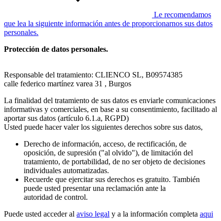
Le recomendamos
que lea la siguiente información antes de proporcionarnos sus datos
personales.
Protección de datos personales.
Responsable del tratamiento: CLIENCO SL, B09574385
calle federico martínez varea 31 , Burgos
La finalidad del tratamiento de sus datos es enviarle comunicaciones
informativas y comerciales, en base a su consentimiento, facilitado al
aportar sus datos (artículo 6.1.a, RGPD)
Usted puede hacer valer los siguientes derechos sobre sus datos,
Derecho de información, acceso, de rectificación, de
oposición, de supresión ("al olvido"), de limitación del
tratamiento, de portabilidad, de no ser objeto de decisiones
individuales automatizadas.
Recuerde que ejercitar sus derechos es gratuito. También
puede usted presentar una reclamación ante la
autoridad de control.
Puede usted acceder al
aviso legal
y a la información completa
aqui