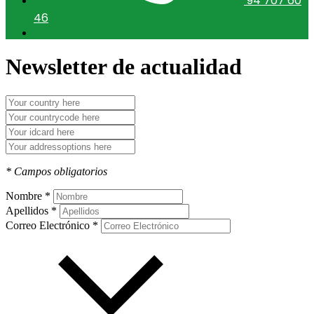
94 707 60
46
Newsletter de actualidad
* Campos obligatorios
Nombre *
Apellidos *
Correo Electrónico *