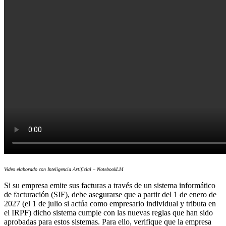
Video elaborado con Inteligencia Artificial – NotebookLM
Si su empresa emite sus facturas a través de un sistema informático
de facturación (SIF), debe asegurarse que a partir del 1 de enero de
2027 (el 1 de julio si actúa como empresario individual y tributa en
el IRPF) dicho sistema cumple con las nuevas reglas que han sido
aprobadas para estos sistemas. Para ello, verifique que la empresa