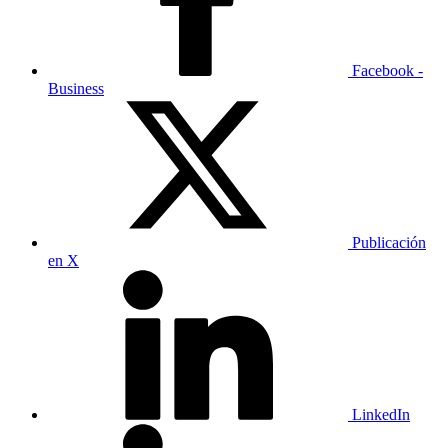
Facebook -
Business
Publicación
en X
LinkedIn