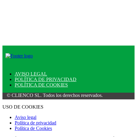
AVISO LEGAL
POLÍTICA DE PRIVACIDAD
POLÍTICA DE COOKIES
LIENCO SL. Todos los derechos reservados.
USO DE COOKIES
Aviso legal
Política de privacidad
Política de Cookies