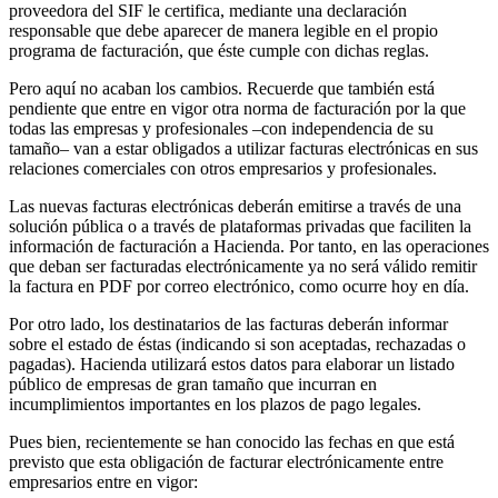
proveedora del SIF le certifica, mediante una declaración
responsable que debe aparecer de manera legible en el propio
programa de facturación, que éste cumple con dichas reglas.
Pero aquí no acaban los cambios. Recuerde que también está
pendiente que entre en vigor otra norma de facturación por la que
todas las empresas y profesionales –con independencia de su
tamaño– van a estar obligados a utilizar facturas electrónicas en sus
relaciones comerciales con otros empresarios y profesionales.
Las nuevas facturas electrónicas deberán emitirse a través de una
solución pública o a través de plataformas privadas que faciliten la
información de facturación a Hacienda. Por tanto, en las operaciones
que deban ser facturadas electrónicamente ya no será válido remitir
la factura en PDF por correo electrónico, como ocurre hoy en día.
Por otro lado, los destinatarios de las facturas deberán informar
sobre el estado de éstas (indicando si son aceptadas, rechazadas o
pagadas). Hacienda utilizará estos datos para elaborar un listado
público de empresas de gran tamaño que incurran en
incumplimientos importantes en los plazos de pago legales.
Pues bien, recientemente se han conocido las fechas en que está
previsto que esta obligación de facturar electrónicamente entre
empresarios entre en vigor: