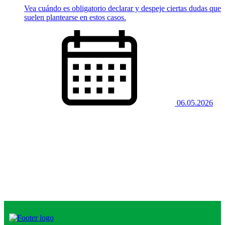
Vea cuándo es obligatorio declarar y despeje ciertas dudas que
suelen plantearse en estos casos.
06.05.2026