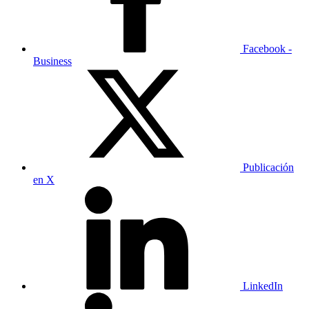
Facebook -
Business
Publicación
en X
LinkedIn