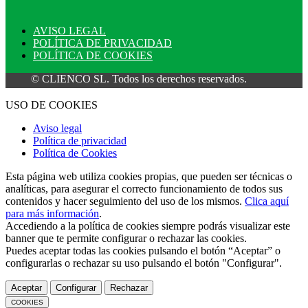
AVISO LEGAL
POLÍTICA DE PRIVACIDAD
POLÍTICA DE COOKIES
© CLIENCO SL. Todos los derechos reservados.
USO DE COOKIES
Aviso legal
Política de privacidad
Política de Cookies
Esta página web utiliza cookies propias, que pueden ser técnicas o
analíticas, para asegurar el correcto funcionamiento de todos sus
contenidos y hacer seguimiento del uso de los mismos.
Clica aquí
para más información
.
Accediendo a la política de cookies siempre podrás visualizar este
banner que te permite configurar o rechazar las cookies.
Puedes aceptar todas las cookies pulsando el botón “Aceptar” o
configurarlas o rechazar su uso pulsando el botón "Configurar".
Aceptar
Configurar
Rechazar
COOKIES