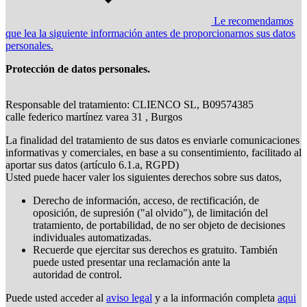
Le recomendamos
que lea la siguiente información antes de proporcionarnos sus datos
personales.
Protección de datos personales.
Responsable del tratamiento: CLIENCO SL, B09574385
calle federico martínez varea 31 , Burgos
La finalidad del tratamiento de sus datos es enviarle comunicaciones
informativas y comerciales, en base a su consentimiento, facilitado al
aportar sus datos (artículo 6.1.a, RGPD)
Usted puede hacer valer los siguientes derechos sobre sus datos,
Derecho de información, acceso, de rectificación, de
oposición, de supresión ("al olvido"), de limitación del
tratamiento, de portabilidad, de no ser objeto de decisiones
individuales automatizadas.
Recuerde que ejercitar sus derechos es gratuito. También
puede usted presentar una reclamación ante la
autoridad de control.
Puede usted acceder al
aviso legal
y a la información completa
aqui