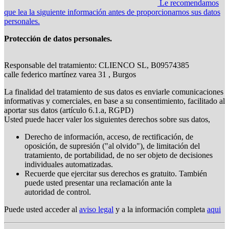
Le recomendamos
que lea la siguiente información antes de proporcionarnos sus datos
personales.
Protección de datos personales.
Responsable del tratamiento: CLIENCO SL, B09574385
calle federico martínez varea 31 , Burgos
La finalidad del tratamiento de sus datos es enviarle comunicaciones
informativas y comerciales, en base a su consentimiento, facilitado al
aportar sus datos (artículo 6.1.a, RGPD)
Usted puede hacer valer los siguientes derechos sobre sus datos,
Derecho de información, acceso, de rectificación, de
oposición, de supresión ("al olvido"), de limitación del
tratamiento, de portabilidad, de no ser objeto de decisiones
individuales automatizadas.
Recuerde que ejercitar sus derechos es gratuito. También
puede usted presentar una reclamación ante la
autoridad de control.
Puede usted acceder al
aviso legal
y a la información completa
aqui