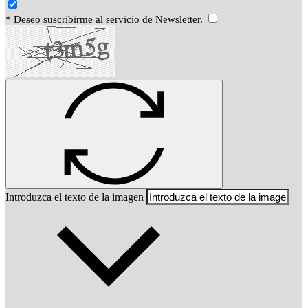
* Deseo suscribirme al servicio de Newsletter.
Introduzca el texto de la imagen