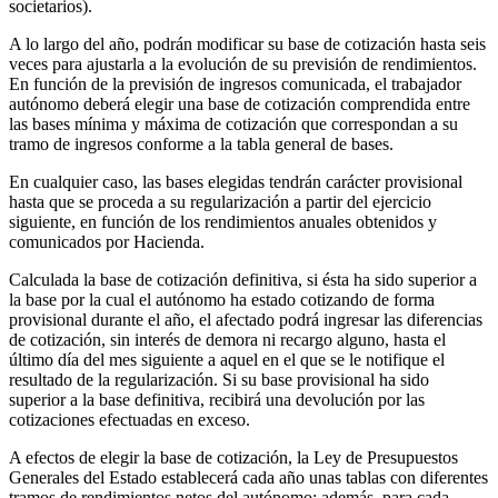
societarios).
A lo largo del año, podrán modificar su base de cotización hasta seis
veces para ajustarla a la evolución de su previsión de rendimientos.
En función de la previsión de ingresos comunicada, el trabajador
autónomo deberá elegir una base de cotización comprendida entre
las bases mínima y máxima de cotización que correspondan a su
tramo de ingresos conforme a la tabla general de bases.
En cualquier caso, las bases elegidas tendrán carácter provisional
hasta que se proceda a su regularización a partir del ejercicio
siguiente, en función de los rendimientos anuales obtenidos y
comunicados por Hacienda.
Calculada la base de cotización definitiva, si ésta ha sido superior a
la base por la cual el autónomo ha estado cotizando de forma
provisional durante el año, el afectado podrá ingresar las diferencias
de cotización, sin interés de demora ni recargo alguno, hasta el
último día del mes siguiente a aquel en el que se le notifique el
resultado de la regularización. Si su base provisional ha sido
superior a la base definitiva, recibirá una devolución por las
cotizaciones efectuadas en exceso.
A efectos de elegir la base de cotización, la Ley de Presupuestos
Generales del Estado establecerá cada año unas tablas con diferentes
tramos de rendimientos netos del autónomo; además, para cada