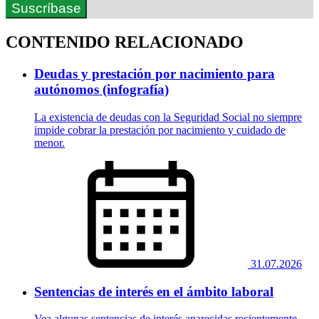
Suscríbase
CONTENIDO RELACIONADO
Deudas y prestación por nacimiento para
autónomos (infografía)
La existencia de deudas con la Seguridad Social no siempre
impide cobrar la prestación por nacimiento y cuidado de
menor.
31.07.2026
Sentencias de interés en el ámbito laboral
Vea algunas sentencias de interés aparecidas recientemente.