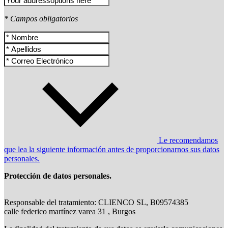
* Campos obligatorios
Le recomendamos
que lea la siguiente información antes de proporcionarnos sus datos
personales.
Protección de datos personales.
Responsable del tratamiento: CLIENCO SL, B09574385
calle federico martínez varea 31 , Burgos