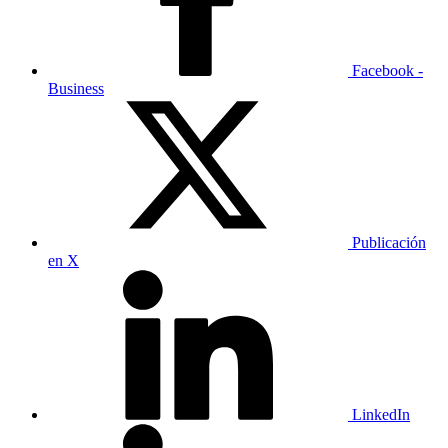
Facebook -
Business
Publicación
en X
LinkedIn