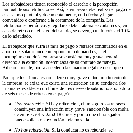
Los trabajadores tienen reconocido el derecho a la percepción
puntual de sus retribuciones. Así, la empresa debe realizar el pago de
este salario puntual y documentalmente, en la fecha y lugar
convenidos o conforme a la costumbre de la compañía. Las
retribuciones periódicas y regulares deben abonarse cada mes y, en
caso de retraso en el pago del salario, se devenga un interés del 10%
de lo adeudado.
El trabajador que sufra la falta de pago o retrasos continuados en el
abono del salario puede interponer una demanda y, si el
incumplimiento de la empresa se considera muy grave, tendrá
derecho a la extinción indemnizada de su contrato de trabajo.
Adicionalmente, podrá acceder a la situación legal de desempleo.
Para que los tribunales consideren muy grave el incumplimiento de
la empresa, se exige que exista una reiteración en su conducta (los
tribunales establecen un límite de tres meses de salario no abonado o
de seis meses de retraso en el pago):
Hay reiteración.
Si hay reiteración, el impago o los retrasos
constituyen una infracción muy grave, sancionable con multa
de entre 7.501 y 225.018 euros y por la que el trabajador
puede solicitar la extinción indemnizada.
No hay reiteración.
Si la conducta no es reiterada, se