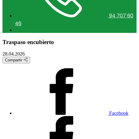
94 707 60
46
Traspaso encubierto
28.04.2026
Compartir
Facebook