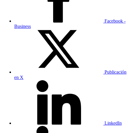
Facebook -
Business
Publicación
en X
LinkedIn