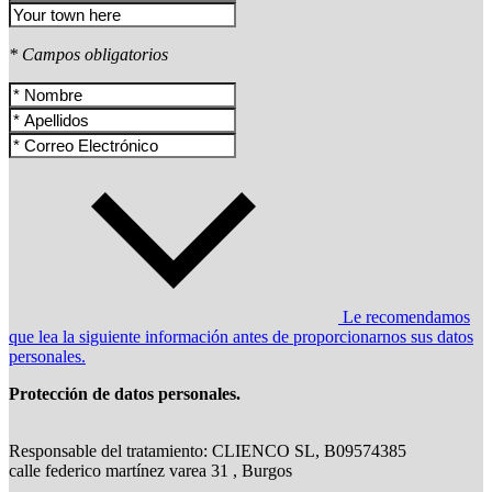
* Campos obligatorios
Le recomendamos
que lea la siguiente información antes de proporcionarnos sus datos
personales.
Protección de datos personales.
Responsable del tratamiento: CLIENCO SL, B09574385
calle federico martínez varea 31 , Burgos