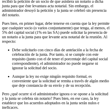
recibió la petición de un socio de que asistiera un notario a dicha
junta para que éste levantara acta notarial. Sin embargo, el
administrador desoyó la petición y la junta se celebró sin presencia
del notario.
Pues bien, en primer lugar, debe tenerse en cuenta que la ley permite
que cualquier socio (o varios conjuntamente) que tenga, al menos, el
5% del capital social (1% en las SA) puede solicitar la presencia de
un notario a la junta para que levante acta notarial de la reunión. Al
respecto:
Debe solicitarlo con cinco días de antelación a la fecha de
celebración de la junta. Por tanto, si se cumple con este
requisito (junto con el de tener el porcentaje del capital social
correspondiente), el administrador no puede negarse ni
ignorar la solicitud del socio.
Aunque la ley no exige ningún requisito formal, es
conveniente que la solicitud se remita a través de algún medio
que deje constancia de su envío y de su recepción.
Pero ¿qué ocurre si el administrador ignora o se opone a la solicitud
y la junta se celebra sin notario? Pues bien, en ese caso, la ley
establece que los acuerdos adoptados en la junta serán nulos e
ineficaces.