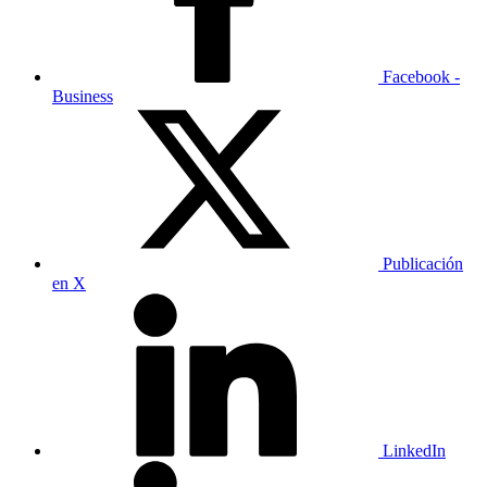
Facebook -
Business
Publicación
en X
LinkedIn